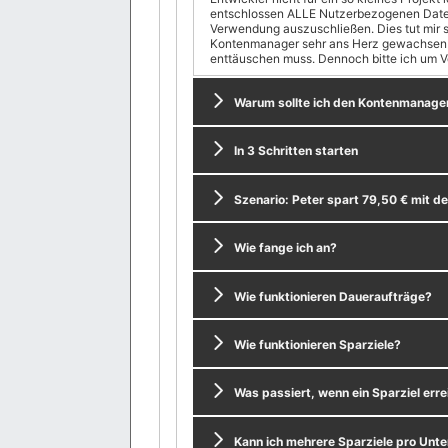
entschlossen ALLE Nutzerbezogenen Daten
Verwendung auszuschließen. Dies tut mir se
Kontenmanager sehr ans Herz gewachsen ist und ich meine Nutzer nun
enttäuschen muss. Dennoch bitte ich um V
Warum sollte ich den Kontenmanage
In 3 Schritten starten
Szenario: Peter spart 79,50 € mit 
Wie fange ich an?
Wie funktionieren Daueraufträge?
Wie funktionieren Sparziele?
Was passiert, wenn ein Sparziel errei
Kann ich mehrere Sparziele pro Unt